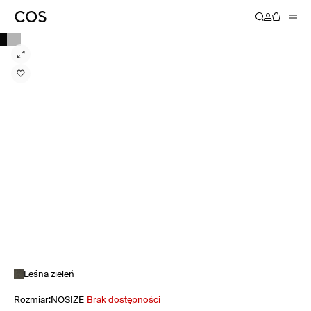
Leśna zieleń
Rozmiar
:
NOSIZE
Brak dostępności