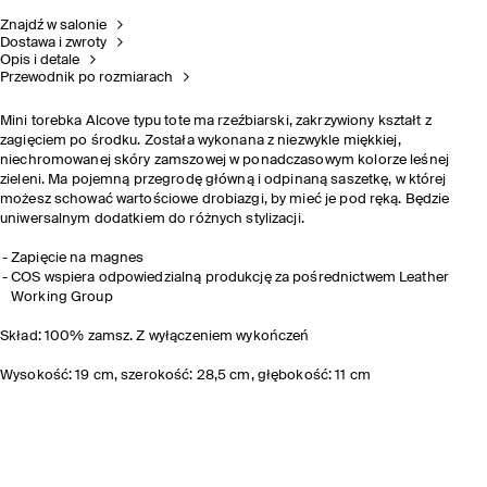
Znajdź w salonie
Dostawa i zwroty
Opis i detale
Przewodnik po rozmiarach
Mini torebka Alcove typu tote ma rzeźbiarski, zakrzywiony kształt z
zagięciem po środku. Została wykonana z niezwykle miękkiej,
niechromowanej skóry zamszowej w ponadczasowym kolorze leśnej
zieleni. Ma pojemną przegrodę główną i odpinaną saszetkę, w której
możesz schować wartościowe drobiazgi, by mieć je pod ręką. Będzie
uniwersalnym dodatkiem do różnych stylizacji.
Zapięcie na magnes
COS wspiera odpowiedzialną produkcję za pośrednictwem Leather
Working Group
Skład: 100% zamsz. Z wyłączeniem wykończeń
Wysokość: 19 cm, szerokość: 28,5 cm, głębokość: 11 cm