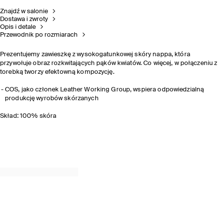
Znajdź w salonie
Dostawa i zwroty
Opis i detale
Przewodnik po rozmiarach
Prezentujemy zawieszkę z wysokogatunkowej skóry nappa, która
przywołuje obraz rozkwitających pąków kwiatów. Co więcej, w połączeniu z
torebką tworzy
efektowną kompozycję.
COS, jako członek Leather Working Group, wspiera odpowiedzialną
produkcję wyrobów skórzanych
Skład: 100% skóra