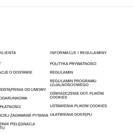
KLIENTA
INFORMACJE I REGULAMINY
T
POLITYKA PRYWATNOŚCI
CJE O DOSTAWIE
REGULAMIN
REGULAMIN PROGRAMU
LOJALNOŚCIOWEGO
ODSTĄPIENIA OD UMOWY
OŚWIADCZENIE DOT. PLIKÓW
COOKIES
PODARUNKOWA
USTAWIENIA PLIKÓW COOKIES
PŁATNOŚCI
UŁATWIENIA DOSTĘPU
CIEJ ZADAWANE PYTANIA
NIK PIELĘGNACJI
TU