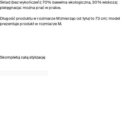
Skład (bez wykończeń): 70% bawełna ekologiczna, 30% wiskoza;
pielęgnacja: można prać w pralce.
Długość produktu w rozmiarze M (mierząc od tyłu) to 73 cm; model
prezentuje produkt w rozmiarze M.
Skompletuj całą stylizację