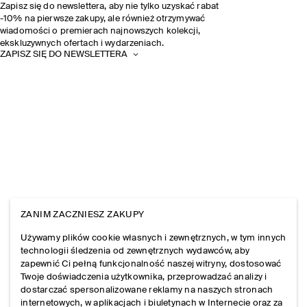
Zapisz się do newslettera, aby nie tylko uzyskać rabat
-10% na pierwsze zakupy, ale również otrzymywać
wiadomości o premierach najnowszych kolekcji,
ekskluzywnych ofertach i wydarzeniach.
ZAPISZ SIĘ DO NEWSLETTERA
ZANIM ZACZNIESZ ZAKUPY
Używamy plików cookie własnych i zewnętrznych, w tym innych
technologii śledzenia od zewnętrznych wydawców, aby
zapewnić Ci pełną funkcjonalność naszej witryny, dostosować
Twoje doświadczenia użytkownika, przeprowadzać analizy i
dostarczać spersonalizowane reklamy na naszych stronach
internetowych, w aplikacjach i biuletynach w Internecie oraz za