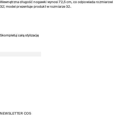
Wewnętrzna długość nogawki wynosi 72,5 cm, co odpowiada rozmiarowi
32; model prezentuje produkt w rozmiarze 32.
Skompletuj całą stylizację
NEWSLETTER COS