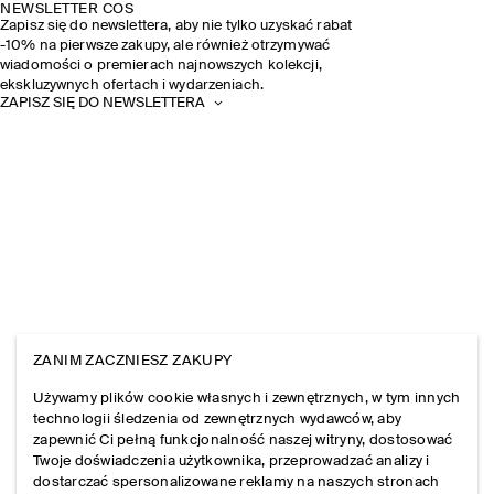
NEWSLETTER COS
Zapisz się do newslettera, aby nie tylko uzyskać rabat
-10% na pierwsze zakupy, ale również otrzymywać
wiadomości o premierach najnowszych kolekcji,
ekskluzywnych ofertach i wydarzeniach.
ZAPISZ SIĘ DO NEWSLETTERA
ZANIM ZACZNIESZ ZAKUPY
Używamy plików cookie własnych i zewnętrznych, w tym innych
technologii śledzenia od zewnętrznych wydawców, aby
zapewnić Ci pełną funkcjonalność naszej witryny, dostosować
Twoje doświadczenia użytkownika, przeprowadzać analizy i
dostarczać spersonalizowane reklamy na naszych stronach