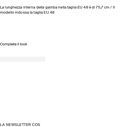
La lunghezza interna della gamba nella taglia EU 48 è di 75,7 cm / Il
modello indossa la taglia EU 48
Completa il look
LA NEWSLETTER COS