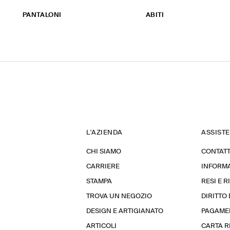
PANTALONI
ABITI
L'AZIENDA
ASSIST
CHI SIAMO
CONTATT
CARRIERE
INFORMA
STAMPA
RESI E 
TROVA UN NEGOZIO
DIRITTO
DESIGN E ARTIGIANATO
PAGAME
ARTICOLI
CARTA 