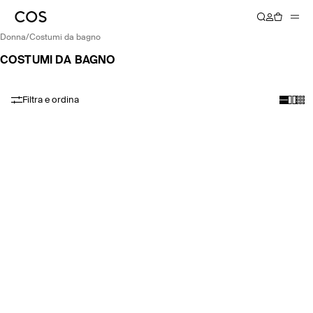
donna
/
costumi da bagno
COSTUMI DA BAGNO
Filtra e ordina