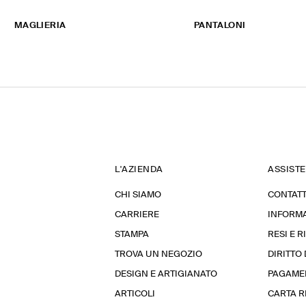
MAGLIERIA
PANTALONI
L'AZIENDA
ASSIST
CHI SIAMO
CONTATT
CARRIERE
INFORMA
STAMPA
RESI E 
TROVA UN NEGOZIO
DIRITTO
DESIGN E ARTIGIANATO
PAGAME
ARTICOLI
CARTA 