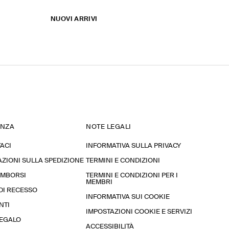
NUOVI ARRIVI
ENZA
NOTE LEGALI
ACI
INFORMATIVA SULLA PRIVACY
ZIONI SULLA SPEDIZIONE
TERMINI E CONDIZIONI
RIMBORSI
TERMINI E CONDIZIONI PER I
MEMBRI
 DI RECESSO
INFORMATIVA SUI COOKIE
NTI
IMPOSTAZIONI COOKIE E SERVIZI
REGALO
ACCESSIBILITÀ