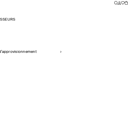
ISSEURS
e d’approvisionnement