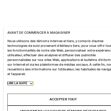
AVANT DE COMMENCER À MAGASINER
Nous utilisons des témoins internes et tiers, y compris d'autres
technologies de suivi provenant d'éditeurs tiers, pour vous offrir tou
les fonctionnalités de notre site Web, personnaliser votre expérien
utilisateur, effectuer des analyses et diffuser des publicités
personnalisées sur nos sites Web, applications et bulletins d'infor
sur Internet et via les plateformes de médias sociaux. À cette fin, n
recueillons des informations sur l'utilisateur, les habitudes de navig
et l'appareil.
Toggle more cookie information
LIRE LA SUITE
ACCEPTER TOUT