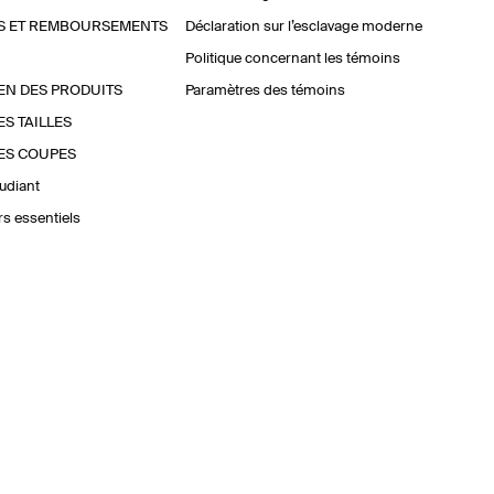
S ET REMBOURSEMENTS
Déclaration sur l’esclavage moderne
Politique concernant les témoins
EN DES PRODUITS
Paramètres des témoins
ES TAILLES
ES COUPES
udiant
urs essentiels