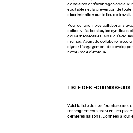
de salaires et d’avantages sociaux l
équitables et la prévention de tout
discrimination sur le lieu de travail.
Pour ce faire, nous collaborons avec
collectivités locales, les syndicats 
gouvernementales, ainsi qu’avec les
mêmes. Avant de collaborer avec un 
signer L’engagement de développe
notre Code d’éthique.
LISTE DES FOURNISSEURS
Voici la liste de nos fournisseurs de
renseignements couvrent les pièces
dernières saisons. Données à jour e