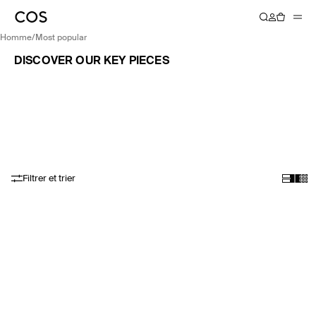
homme
/
most popular
DISCOVER OUR KEY PIECES
Filtrer et trier