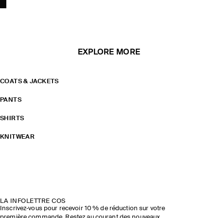
EXPLORE MORE
COATS & JACKETS
PANTS
SHIRTS
KNITWEAR
LA INFOLETTRE COS
Inscrivez‑vous pour recevoir 10 % de réduction sur votre
première commande. Restez au courant des nouveaux