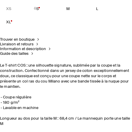
XS
S
M
L
XL
Trouver en boutique
Livraison et retours
Information et description
Guide des tailles
Le T‑shirt COS : une silhouette signature, sublimée par la coupe et la
construction. Confectionné dans un jersey de coton exceptionnellement
doux, ce classique est conçu pour une coupe nette sur le corps et
présente un col ras du cou Milano avec une bande tissée à la nuque pour
le maintien.
Coupe régulière
180 g/m²
Lavable en machine
Longueur au dos pour la taille M : 68,4 cm / Le mannequin porte une taille
M