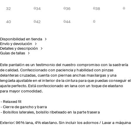
32
34
36
38
40
42
44
Disponibilidad en tienda
Envío y devolución
Detalles y descripción
Guías de tallas
Este pantalón es un testimonio del nuestro compromiso con la sastrería
de calidad. Confeccionado con paciencia y habilidad con pinzas
delanteras cruzadas, cuenta con piernas anchas maxilargas y una
lengüeta ajustable en el interior de la cintura para que puedas conseguir el
ajuste perfecto. Está confeccionado en lana con un toque de elastano
para mayor comodidad.
Relaxed fit
Cierre de gancho y barra
Bolsillos laterales, bolsillo ribeteado en la parte trasera
Exterior: 96% lana, 4% elastano. Sin incluir los adornos / Lavar a máquina