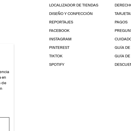
LOCALIZADOR DE TIENDAS
DERECHO
DISEÑO Y CONFECCIÓN
TARJETA
REPORTAJES
PAGOS
FACEBOOK
PREGUN
INSTAGRAM
CUIDAD
PINTEREST
GUÍA DE
TIKTOK
GUÍA DE
SPOTIFY
DESCUEN
iencia
a en
s de
ón