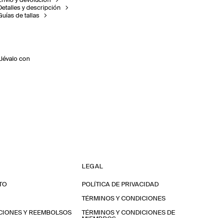
Envío y devolución
Detalles y descripción
Guías de tallas
Llévalo con
LEGAL
TO
POLÍTICA DE PRIVACIDAD
TÉRMINOS Y CONDICIONES
CIONES Y REEMBOLSOS
TÉRMINOS Y CONDICIONES DE