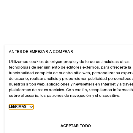
ANTES DE EMPEZAR A COMPRAR
Utilizamos cookies de origen propio y de terceros, incluidas otras
tecnologías de seguimiento de editores externos, para ofrecerte la
funcionalidad completa de nuestro sitio web, personalizar su exper
de usuario, realizar análisis y proporcionar publicidad personalizad
nuestros sitios web, aplicaciones y newsletters en Internet y a travé
plataformas de redes sociales. Con ese fin, recopilamos informaci
sobre el usuario, los patrones de navegación y el dispositivo.
Toggle more cookie information
LEER MÁS
ACEPTAR TODO