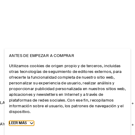
ANTES DE EMPEZAR A COMPRAR
Utilizamos cookies de origen propio y de terceros, incluidas
otras tecnologías de seguimiento de editores externos, para
ofrecerte la funcionalidad completa de nuestro sitio web,
personalizar su experiencia de usuario, realizar análisis y
proporcionar publicidad personalizada en nuestros sitios web,
aplicaciones y newsletters en Internet y a través de
plataformas de redes sociales. Con ese fin, recopilamos
LA EMPRESA
información sobre el usuario, los patrones de navegación y el
dispositivo.
Toggle more cookie information
LEER MÁS
AYUDA