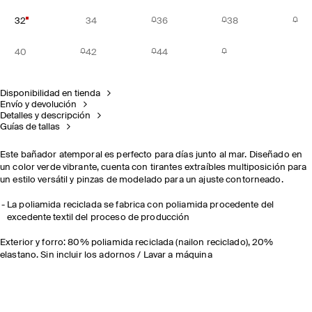
32
34
36
38
40
42
44
Disponibilidad en tienda
Envío y devolución
Detalles y descripción
Guías de tallas
Este bañador atemporal es perfecto para días junto al mar. Diseñado en
un color verde vibrante, cuenta con tirantes extraíbles multiposición para
un estilo versátil y pinzas de modelado para un ajuste contorneado.
La poliamida reciclada se fabrica con poliamida procedente del
excedente textil del proceso de producción
Exterior y forro: 80% poliamida reciclada (nailon reciclado), 20%
elastano. Sin incluir los adornos / Lavar a máquina