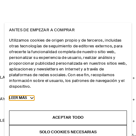
ANTES DE EMPEZAR A COMPRAR
Utilizamos cookies de origen propio y de terceros, incluidas
otras tecnologías de seguimiento de editores externos, para
ofrecerte la funcionalidad completa de nuestro sitio web,
personalizar su experiencia de usuario, realizar análisis y
proporcionar publicidad personalizada en nuestros sitios web,
aplicaciones y newsletters en Internet y a través de
plataformas de redes sociales. Con ese fin, recopilamos
LA EMPRESA
información sobre el usuario, los patrones de navegación y el
dispositivo.
Toggle more cookie information
LEER MÁS
AYUDA
ACEPTAR TODO
LEGAL
SOLO COOKIES NECESARIAS
+
1