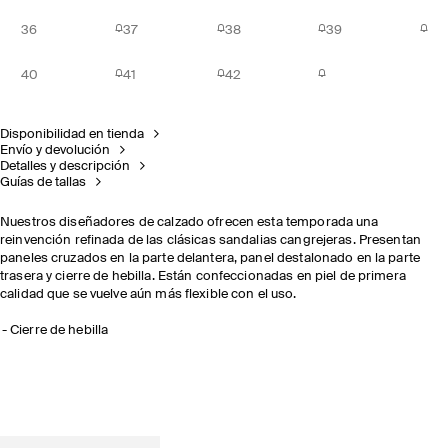
36
37
38
39
40
41
42
Disponibilidad en tienda
Envío y devolución
Detalles y descripción
Guías de tallas
Nuestros diseñadores de calzado ofrecen esta temporada una
reinvención refinada de las clásicas sandalias cangrejeras. Presentan
paneles cruzados en la parte delantera, panel destalonado en la parte
trasera y cierre de hebilla. Están confeccionadas en piel de primera
calidad que se vuelve aún más flexible con el uso.
Cierre de hebilla