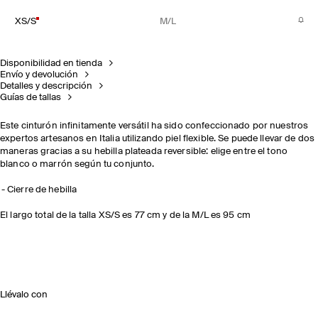
XS/S
M/L
Disponibilidad en tienda
Envío y devolución
Detalles y descripción
Guías de tallas
Este cinturón infinitamente versátil ha sido confeccionado por nuestros
expertos artesanos en Italia utilizando piel flexible. Se puede llevar de dos
maneras gracias a su hebilla plateada reversible: elige entre el tono
blanco o marrón según tu conjunto.
Cierre de hebilla
El largo total de la talla XS/S es 77 cm y de la M/L es 95 cm
Llévalo con