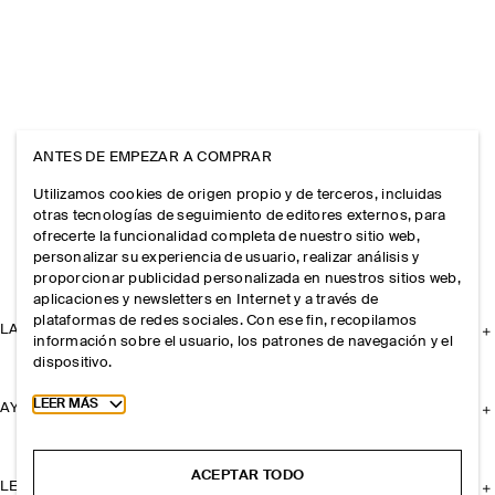
ANTES DE EMPEZAR A COMPRAR
Utilizamos cookies de origen propio y de terceros, incluidas
otras tecnologías de seguimiento de editores externos, para
ofrecerte la funcionalidad completa de nuestro sitio web,
personalizar su experiencia de usuario, realizar análisis y
proporcionar publicidad personalizada en nuestros sitios web,
aplicaciones y newsletters en Internet y a través de
plataformas de redes sociales. Con ese fin, recopilamos
LA EMPRESA
información sobre el usuario, los patrones de navegación y el
dispositivo.
Toggle more cookie information
LEER MÁS
AYUDA
ACEPTAR TODO
LEGAL