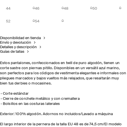
44
46
48
50
52
54
Disponibilidad en tienda
Envío y devolución
Detalles y descripción
Guías de tallas
Estos pantalones, confeccionados en twill de puro algodón, tienen un
corte sastre con piernas pitillo. Disponibles en un versátil azul marino,
son perfectos para los códigos de vestimenta elegantes e informales con
pliegues marcados y bajos vueltos más relajados, que resaltarán muy
bien tus derbies o mocasines.
Corte estándar
Cierre de corchete metálico y con cremallera
Bolsillos en las costuras laterales
Exterior: 100% algodón. Adornos no incluidos/Lavado a máquina
El largo interior de la pernera de la talla EU 48 es de 74,5 cm/El modelo