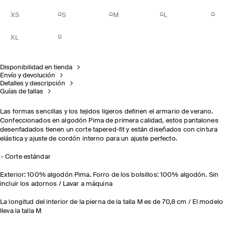
XS
S
M
L
XL
Disponibilidad en tienda
Envío y devolución
Detalles y descripción
Guías de tallas
Las formas sencillas y los tejidos ligeros definen el armario de verano.
Confeccionados en algodón Pima de primera calidad, estos pantalones
desenfadados tienen un corte tapered-fit y están diseñados con cintura
elástica y ajuste de cordón interno para un ajuste perfecto.
Corte estándar
Exterior: 100% algodón Pima. Forro de los bolsillos: 100% algodón. Sin
incluir los adornos / Lavar a máquina
La longitud del interior de la pierna de la talla M es de 70,8 cm / El modelo
lleva la talla M