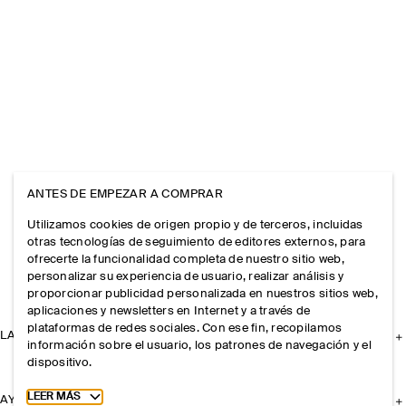
ANTES DE EMPEZAR A COMPRAR
Utilizamos cookies de origen propio y de terceros, incluidas
otras tecnologías de seguimiento de editores externos, para
ofrecerte la funcionalidad completa de nuestro sitio web,
personalizar su experiencia de usuario, realizar análisis y
proporcionar publicidad personalizada en nuestros sitios web,
aplicaciones y newsletters en Internet y a través de
plataformas de redes sociales. Con ese fin, recopilamos
LA EMPRESA
información sobre el usuario, los patrones de navegación y el
dispositivo.
Toggle more cookie information
LEER MÁS
AYUDA