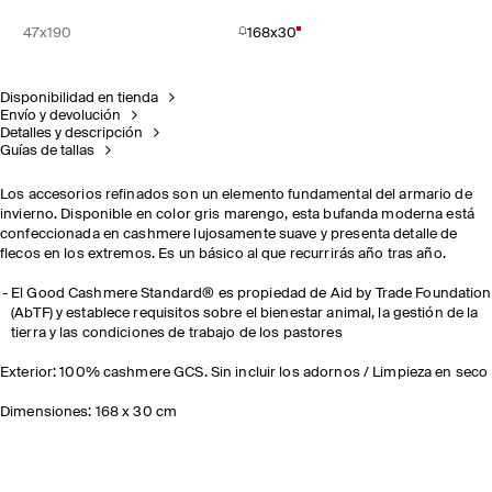
47x190
168x30
Disponibilidad en tienda
Envío y devolución
Detalles y descripción
Guías de tallas
Los accesorios refinados son un elemento fundamental del armario de
invierno. Disponible en color gris marengo, esta bufanda moderna está
confeccionada en cashmere lujosamente suave y presenta detalle de
flecos en los extremos. Es un básico al que recurrirás año tras año.
El Good Cashmere Standard® es propiedad de Aid by Trade Foundation
(AbTF) y establece requisitos sobre el bienestar animal, la gestión de la
tierra y las condiciones de trabajo de los pastores
Exterior: 100% cashmere GCS. Sin incluir los adornos / Limpieza en seco
Dimensiones: 168 x 30 cm