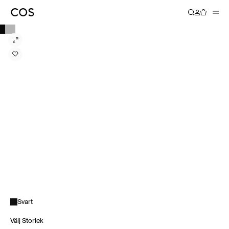
Svart
Välj Storlek