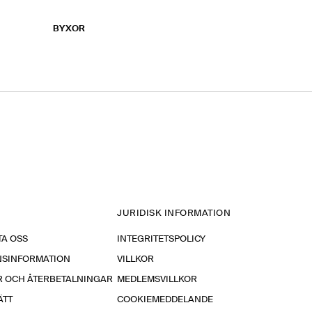
BYXOR
JURIDISK INFORMATION
A OSS
INTEGRITETSPOLICY
NSINFORMATION
VILLKOR
R OCH ÅTERBETALNINGAR
MEDLEMSVILLKOR
ÄTT
COOKIEMEDDELANDE