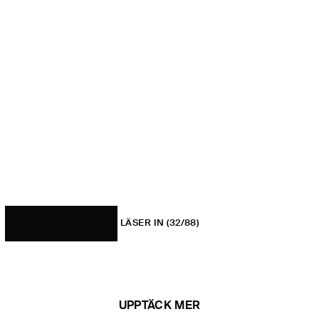
LÄSER IN
(32/88)
UPPTÄCK MER