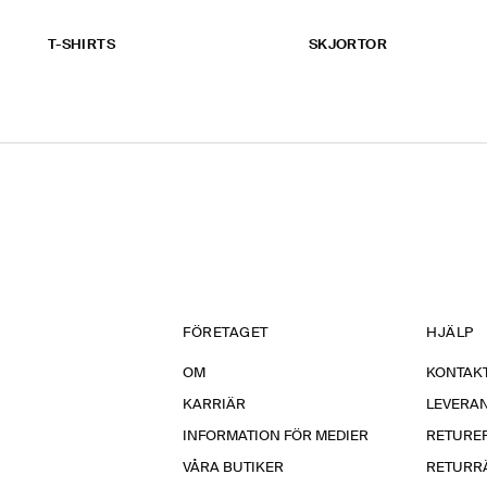
T-SHIRTS
SKJORTOR
FÖRETAGET
HJÄLP
OM
KONTAKT
KARRIÄR
LEVERA
INFORMATION FÖR MEDIER
RETURE
VÅRA BUTIKER
RETURR