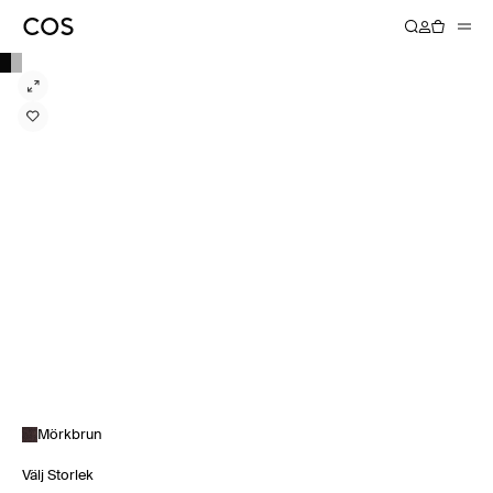
Mörkbrun
Välj Storlek