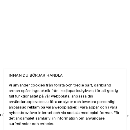
INNAN DU BÖRJAR HANDLA
Vi använder cookies från första och tredje part, däribland
annan spårningsteknik från tredjepartsutgivare, för att ge dig
full funktionalitet på vår webbplats, anpassa din
användarupplevelse, utföra analyser och leverera personligt
anpassad reklam på våra webbplatser, i våra appar och i våra
nyhetsbrev över internet och via sociala medieplattformar. För
FÖRETAGET
det ändamålet samlar vi in information om användare,
surfmönster och enheter.