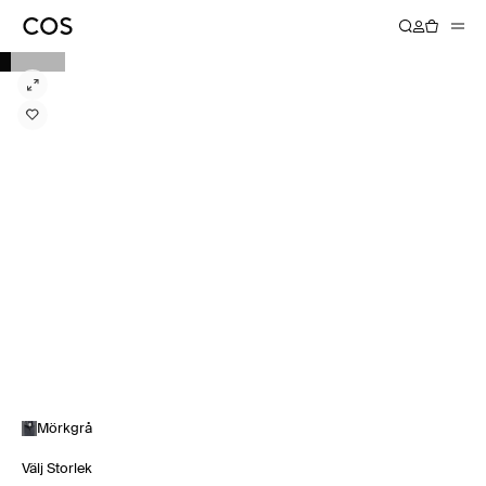
Mörkgrå
Välj Storlek