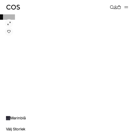
Marinblå
Välj Storlek