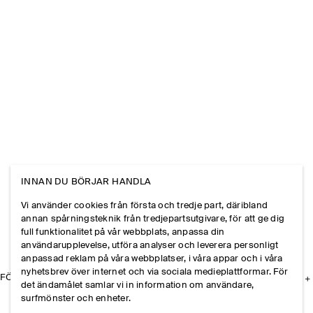
INNAN DU BÖRJAR HANDLA
Vi använder cookies från första och tredje part, däribland
annan spårningsteknik från tredjepartsutgivare, för att ge dig
full funktionalitet på vår webbplats, anpassa din
användarupplevelse, utföra analyser och leverera personligt
anpassad reklam på våra webbplatser, i våra appar och i våra
nyhetsbrev över internet och via sociala medieplattformar. För
FÖRETAGET
det ändamålet samlar vi in information om användare,
surfmönster och enheter.