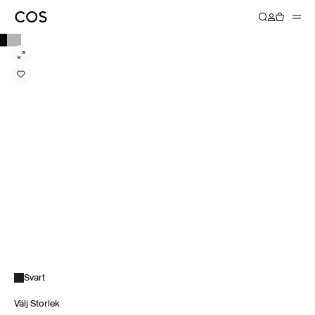
Svart
Välj Storlek