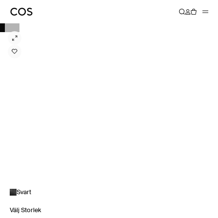
Svart
Välj Storlek