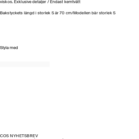
viskos. Exklusive detaljer / Endast kemtvätt
Bakstyckets längd i storlek S är 70 cm/Modellen bär storlek S
Styla med
COS NYHETSBREV