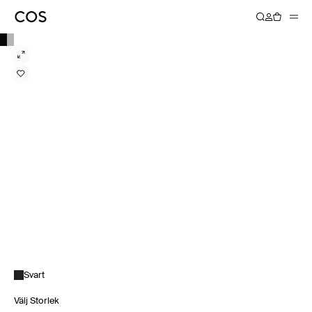
Svart
Välj Storlek