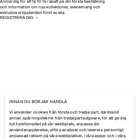
Anmäl dig för att få 10 % rabatt på din första beställning
och information om nya kollektioner, evenemang och
exklusiva erbjudanden först av alla.
REGISTRERA DIG
INNAN DU BÖRJAR HANDLA
Vi använder cookies från första och tredje part, däribland
annan spårningsteknik från tredjepartsutgivare, för att ge dig
full funktionalitet på vår webbplats, anpassa din
användarupplevelse, utföra analyser och leverera personligt
anpassad reklam på våra webbplatser, i våra appar och i våra