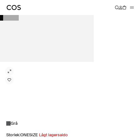
Grå
Storlek
:
ONESIZE
Lågt lagersaldo