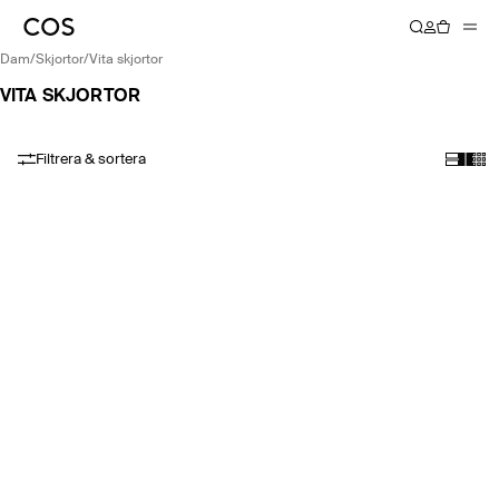
dam
/
skjortor
/
vita skjortor
VITA SKJORTOR
Filtrera & sortera