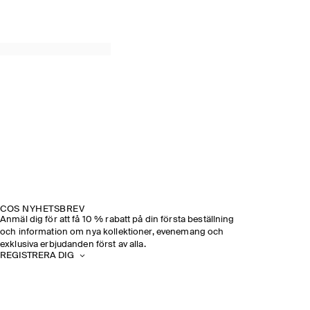
SPRING SUMMER 2026
UPPTÄCK VISNINGEN
COS NYHETSBREV
Anmäl dig för att få 10 % rabatt på din första beställning
och information om nya kollektioner, evenemang och
exklusiva erbjudanden först av alla.
REGISTRERA DIG