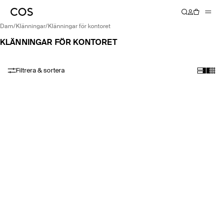
dam
/
klänningar
/
klänningar för kontoret
KLÄNNINGAR FÖR KONTORET
Filtrera & sortera