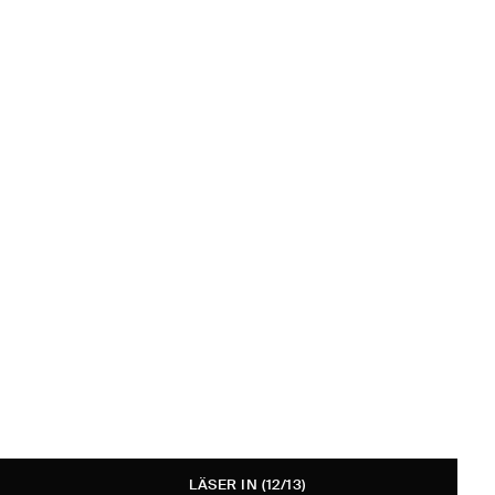
LÄSER IN
(12/13)