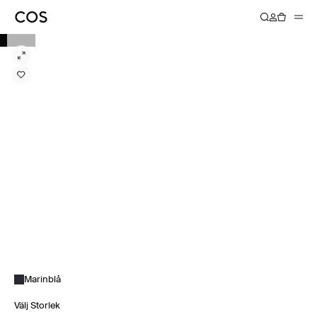
Marinblå
Välj Storlek