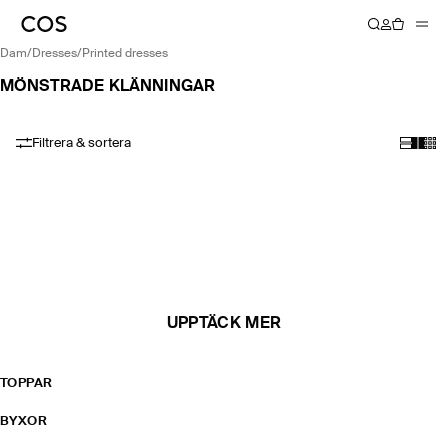
dam
/
dresses
/
printed dresses
MÖNSTRADE KLÄNNINGAR
Filtrera & sortera
UPPTÄCK MER
TOPPAR
BYXOR