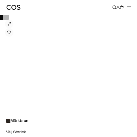
Mörkbrun
Välj Storlek