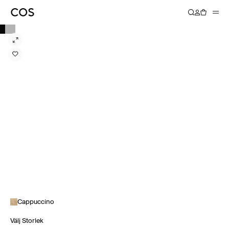
Cappuccino
Välj Storlek