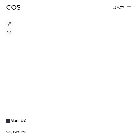
Marinblå
Välj Storlek