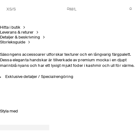
XS/S
M/L
Hitta i butik
Leverans & returer
Detaljer & beskrivning
Storleksguide
Säsongens accessoarer utforskar texturer och en långvarig färgpalett.
Dessa eleganta handskar är tillverkade av premium mocka i en djupt
marinblå nyans och har ett lyxigt mjukt foder i kashmir och ull för värme.
Exklusive detaljer / Specialrengöring
Styla med