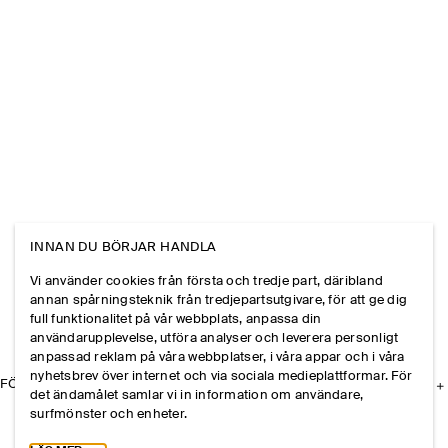
INNAN DU BÖRJAR HANDLA
Vi använder cookies från första och tredje part, däribland
annan spårningsteknik från tredjepartsutgivare, för att ge dig
full funktionalitet på vår webbplats, anpassa din
användarupplevelse, utföra analyser och leverera personligt
anpassad reklam på våra webbplatser, i våra appar och i våra
nyhetsbrev över internet och via sociala medieplattformar. För
FÖRETAGET
det ändamålet samlar vi in information om användare,
surfmönster och enheter.