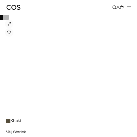
Khaki
Välj Storlek