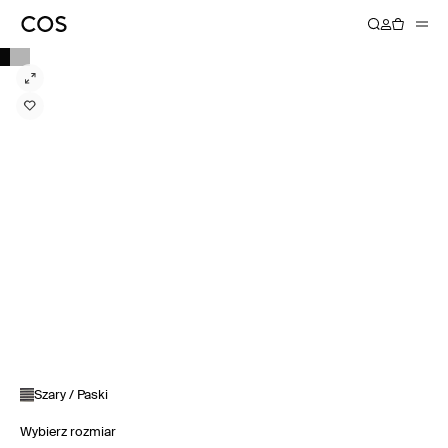
Szary / Paski
Wybierz rozmiar