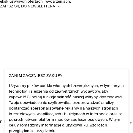
ekskluzywnych ofertach i wydarzeniach.
ZAPISZ SIĘ DO NEWSLETTERA
ZANIM ZACZNIESZ ZAKUPY
Używamy plików cookie własnych i zewnętrznych, w tym innych
technologii śledzenia od zewnętrznych wydawców, aby
zapewnić Ci pełną funkcjonalność naszej witryny, dostosować
Twoje doświadczenia użytkownika, przeprowadzać analizy i
dostarczać spersonalizowane reklamy na naszych stronach
internetowych, w aplikacjach i biuletynach w Internecie oraz za
pośrednictwem platform mediów społecznościowych. W tym
FIRMA
celu gromadzimy informacje o użytkowniku, wzorcach
przeglądania i urządzeniu.