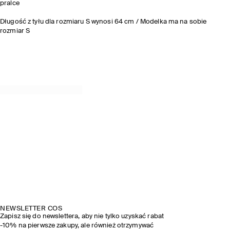
pralce
Długość z tyłu dla rozmiaru S wynosi 64 cm / Modelka ma na sobie
rozmiar S
NEWSLETTER COS
Zapisz się do newslettera, aby nie tylko uzyskać rabat
-10% na pierwsze zakupy, ale również otrzymywać