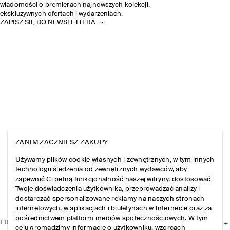
wiadomości o premierach najnowszych kolekcji,
ekskluzywnych ofertach i wydarzeniach.
ZAPISZ SIĘ DO NEWSLETTERA
ZANIM ZACZNIESZ ZAKUPY
Używamy plików cookie własnych i zewnętrznych, w tym innych
technologii śledzenia od zewnętrznych wydawców, aby
zapewnić Ci pełną funkcjonalność naszej witryny, dostosować
Twoje doświadczenia użytkownika, przeprowadzać analizy i
dostarczać spersonalizowane reklamy na naszych stronach
internetowych, w aplikacjach i biuletynach w Internecie oraz za
pośrednictwem platform mediów społecznościowych. W tym
FIRMA
celu gromadzimy informacje o użytkowniku, wzorcach