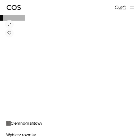
Ciemnografitowy
Wybierz rozmiar