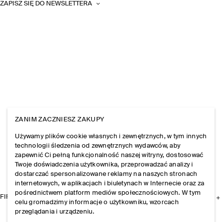
ZAPISZ SIĘ DO NEWSLETTERA
ZANIM ZACZNIESZ ZAKUPY
Używamy plików cookie własnych i zewnętrznych, w tym innych
technologii śledzenia od zewnętrznych wydawców, aby
zapewnić Ci pełną funkcjonalność naszej witryny, dostosować
Twoje doświadczenia użytkownika, przeprowadzać analizy i
dostarczać spersonalizowane reklamy na naszych stronach
internetowych, w aplikacjach i biuletynach w Internecie oraz za
pośrednictwem platform mediów społecznościowych. W tym
FIRMA
celu gromadzimy informacje o użytkowniku, wzorcach
przeglądania i urządzeniu.