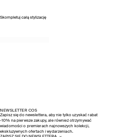
Skompletuj całą stylizację
NEWSLETTER COS
Zapisz się do newslettera, aby nie tylko uzyskać rabat
-10% na pierwsze zakupy, ale również otrzymywać
wiadomości o premierach najnowszych kolekcji,
ekskluzywnych ofertach i wydarzeniach.
ZAPISZ SIĘ DO NEWSLETTERA