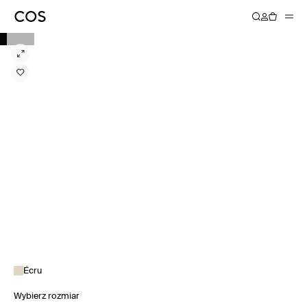
Écru
Wybierz rozmiar