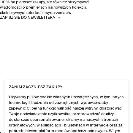
-10% na pierwsze zakupy, ale również otrzymywać
wiadomości o premierach najnowszych kolekcji,
ekskluzywnych ofertach i wydarzeniach.
ZAPISZ SIĘ DO NEWSLETTERA
ZANIM ZACZNIESZ ZAKUPY
Używamy plików cookie własnych i zewnętrznych, w tym innych
technologii śledzenia od zewnętrznych wydawców, aby
zapewnić Ci pełną funkcjonalność naszej witryny, dostosować
Twoje doświadczenia użytkownika, przeprowadzać analizy i
dostarczać spersonalizowane reklamy na naszych stronach
internetowych, w aplikacjach i biuletynach w Internecie oraz za
pośrednictwem platform mediów społecznościowych. W tym