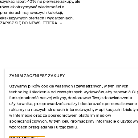
uzyskać rabat -10% na pierwsze zakupy, ale
również otrzymywać wiadomości o
premierach najnowszych kolekcji,
ekskluzywnych ofertach i wydarzeniach.
ZAPISZ SIĘ DO NEWSLETTERA
ZANIM ZACZNIESZ ZAKUPY
Używamy plików cookie własnych i zewnętrznych, w tym innych
technologii śledzenia od zewnętrznych wydawców, aby zapewnić Ci 
funkcjonalność naszej witryny, dostosować Twoje doświadczenia
użytkownika, przeprowadzać analizy i dostarczać spersonalizowane
reklamy na naszych stronach internetowych, w aplikacjach i biulety
w Internecie oraz za pośrednictwem platform mediów
społecznościowych. W tym celu gromadzimy informacje o użytkown
wzorcach przeglądania i urządzeniu.