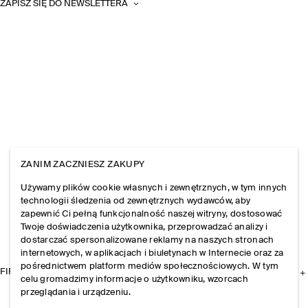
ZAPISZ SIĘ DO NEWSLETTERA
ZANIM ZACZNIESZ ZAKUPY
Używamy plików cookie własnych i zewnętrznych, w tym innych
technologii śledzenia od zewnętrznych wydawców, aby
zapewnić Ci pełną funkcjonalność naszej witryny, dostosować
Twoje doświadczenia użytkownika, przeprowadzać analizy i
dostarczać spersonalizowane reklamy na naszych stronach
internetowych, w aplikacjach i biuletynach w Internecie oraz za
pośrednictwem platform mediów społecznościowych. W tym
FIRMA
celu gromadzimy informacje o użytkowniku, wzorcach
przeglądania i urządzeniu.