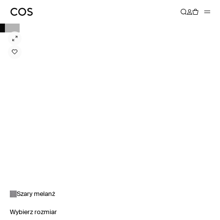
Szary melanż
Wybierz rozmiar