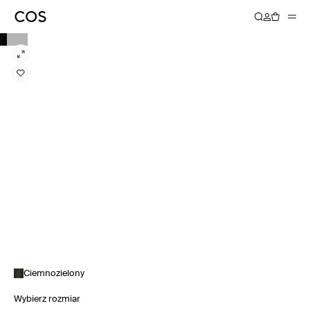
Ciemnozielony
Wybierz rozmiar