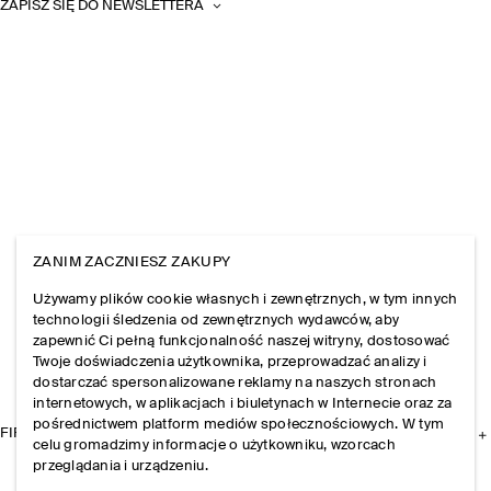
ZAPISZ SIĘ DO NEWSLETTERA
ZANIM ZACZNIESZ ZAKUPY
Używamy plików cookie własnych i zewnętrznych, w tym innych
technologii śledzenia od zewnętrznych wydawców, aby
zapewnić Ci pełną funkcjonalność naszej witryny, dostosować
Twoje doświadczenia użytkownika, przeprowadzać analizy i
dostarczać spersonalizowane reklamy na naszych stronach
internetowych, w aplikacjach i biuletynach w Internecie oraz za
pośrednictwem platform mediów społecznościowych. W tym
FIRMA
celu gromadzimy informacje o użytkowniku, wzorcach
przeglądania i urządzeniu.