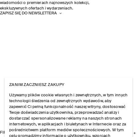
wiadomości o premierach najnowszych kolekcji,
ekskluzywnych ofertach i wydarzeniach.
ZAPISZ SIĘ DO NEWSLETTERA
ZANIM ZACZNIESZ ZAKUPY
Używamy plików cookie własnych i zewnętrznych, w tym innych
technologii śledzenia od zewnętrznych wydawców, aby
zapewnić Ci pełną funkcjonalność naszej witryny, dostosować
Twoje doświadczenia użytkownika, przeprowadzać analizy i
dostarczać spersonalizowane reklamy na naszych stronach
internetowych, w aplikacjach i biuletynach w Internecie oraz za
pośrednictwem platform mediów społecznościowych. W tym
FIRMA
celu gromadzimy informacje o użytkowniku, wzorcach